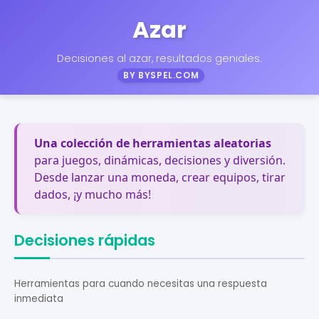
Azar
Decisiones al azar, resultados geniales.
BY BYSPEL.COM
Una colección de herramientas aleatorias
para juegos, dinámicas, decisiones y diversión.
Desde lanzar una moneda, crear equipos, tirar
dados, ¡y mucho más!
Decisiones rápidas
Herramientas para cuando necesitas una respuesta
inmediata